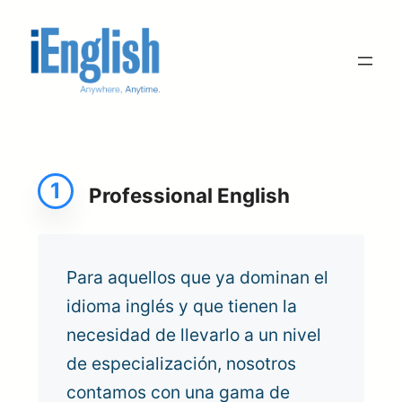
Saltar
al
contenido
1
Professional English
Para aquellos que ya dominan el
idioma inglés y que tienen la
necesidad de llevarlo a un nivel
de especialización, nosotros
contamos con una gama de